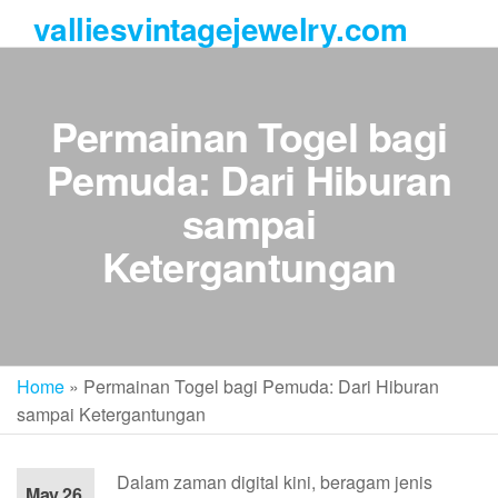
Skip
valliesvintagejewelry.com
to
the
content
Permainan Togel bagi
Pemuda: Dari Hiburan
sampai
Ketergantungan
Home
»
Permainan Togel bagi Pemuda: Dari Hiburan
sampai Ketergantungan
Dalam zaman digital kini, beragam jenis
May 26,