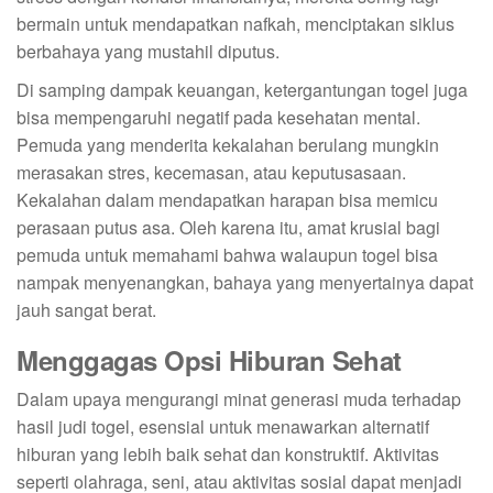
bermain untuk mendapatkan nafkah, menciptakan siklus
berbahaya yang mustahil diputus.
Di samping dampak keuangan, ketergantungan togel juga
bisa mempengaruhi negatif pada kesehatan mental.
Pemuda yang menderita kekalahan berulang mungkin
merasakan stres, kecemasan, atau keputusasaan.
Kekalahan dalam mendapatkan harapan bisa memicu
perasaan putus asa. Oleh karena itu, amat krusial bagi
pemuda untuk memahami bahwa walaupun togel bisa
nampak menyenangkan, bahaya yang menyertainya dapat
jauh sangat berat.
Menggagas Opsi Hiburan Sehat
Dalam upaya mengurangi minat generasi muda terhadap
hasil judi togel, esensial untuk menawarkan alternatif
hiburan yang lebih baik sehat dan konstruktif. Aktivitas
seperti olahraga, seni, atau aktivitas sosial dapat menjadi