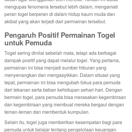
mengupas fenomena tersebut lebih dalam, mengamati
peran togel berperan di dalam hidup kaum muda dan
akibat yang akan terjadi dari permainan tersebut.
Pengaruh Positif Permainan Togel
untuk Pemuda
Togel sering dinilai sebelah mata, tetapi ada berbagai
dampak positif yang dapat melalui togel. Yang pertama,
permainan ini bisa menjadi sumber hiburan yang
menyenangkan dan mengasyikkan. Dalam situasi yang
tepat, permainan ini bisa mengubah fokus para pemuda
dari tekanan serta beban kehidupan sehari-hari. Dengan
bermain togel, para pemuda bisa merasakan kegembiraan
dan kegembiraan yang membuat mereka bergaul dengan
teman-teman dan membentuk kumpulan.
Selain itu, togel juga memberikan kesempatan bagi para
pemuda untuk belajar tentang pengelolaan keuangan.