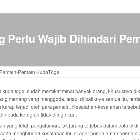
g Perlu Wajib Dihindari P
i Pemain-Pemain KudaTogel
n kuda togel sudah memikat minat banyak orang, khususnya di
ng menang yang menggoda, tetapi di baliknya semua itu, terd
erap terjadi oleh para pemain. Kesalahan-kesalahan tersebut
ir pada kerugian tidak diinginkan.
n yang telah pengalaman, tak jarang terjebak dalam pola pikir 
 serta menghindari kesalahan ini ini agar pengalaman bermain 