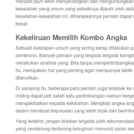
menjadi jauh lebih menyenangkan dan menguntungkan. 
kesalahan yang umum yang sebaiknya dijauhi oleh set
kesalahan-kesalahan ini, diharapkannya pemain dapa
besar.
Kekeliruan Memilih Kombo Angka
Sebuah kesilapan umum yang sering kerap dilakukan p
sembrono. Banyak pemain yang tergoda tergoda keing
melakukan analisis yang. Bila tanpa mempertimbangkan 
itu, merupakan hal yang penting agar mempunyai tak
ditaruhkan.
Di samping itu, beberapa para pemain juga terjebak ke
insting dapat jadi salah satu pertimbangan namun bergan
mengakibatkan kepada kekalahan. Mengkaji angka-an
dalam membuat keputusan yang lebih bijak dan berinfo
Yang terakhir, jangan biarkan tergoda oleh rekomendasi
yang cenderung terdorong keinginan menuruti saran ses