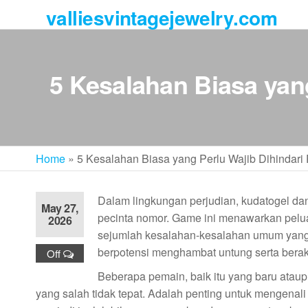
Skip
valliesvintagejewelry.com
to
the
content
5 Kesalahan Biasa yan
Home
»
5 Kesalahan Biasa yang Perlu Wajib Dihindar
Dalam lingkungan perjudian, kudatogel da
May 27,
pecinta nomor. Game ini menawarkan pelua
2026
sejumlah kesalahan-kesalahan umum yang k
berpotensi menghambat untung serta berakh
Off
Beberapa pemain, baik itu yang baru ataupu
yang salah tidak tepat. Adalah penting untuk mengenali