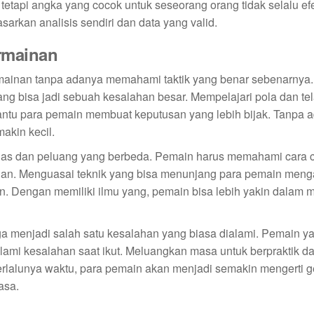
 tetapi angka yang cocok untuk seseorang orang tidak selalu efe
sarkan analisis sendiri dan data yang valid.
rmainan
mainan tanpa adanya memahami taktik yang benar sebenarnya.
ng bisa jadi sebuah kesalahan besar. Mempelajari pola dan te
ntu para pemain membuat keputusan yang lebih bijak. Tanpa 
akin kecil.
 khas dan peluang yang berbeda. Pemain harus memahami cara 
ruhan. Menguasai teknik yang bisa menunjang para pemain meng
 Dengan memiliki ilmu yang, pemain bisa lebih yakin dalam 
ga menjadi salah satu kesalahan yang biasa dialami. Pemain ya
lami kesalahan saat ikut. Meluangkan masa untuk berpraktik d
lalunya waktu, para pemain akan menjadi semakin mengerti g
asa.