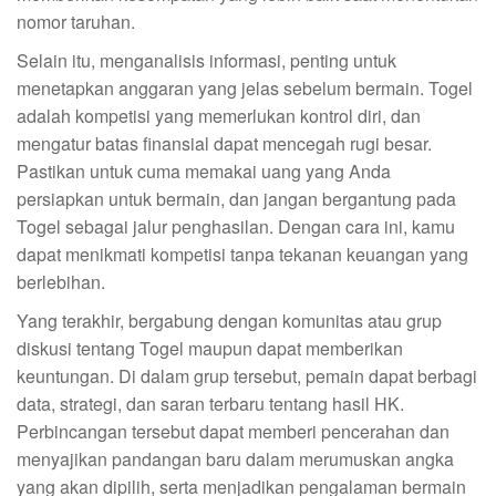
nomor taruhan.
Selain itu, menganalisis informasi, penting untuk
menetapkan anggaran yang jelas sebelum bermain. Togel
adalah kompetisi yang memerlukan kontrol diri, dan
mengatur batas finansial dapat mencegah rugi besar.
Pastikan untuk cuma memakai uang yang Anda
persiapkan untuk bermain, dan jangan bergantung pada
Togel sebagai jalur penghasilan. Dengan cara ini, kamu
dapat menikmati kompetisi tanpa tekanan keuangan yang
berlebihan.
Yang terakhir, bergabung dengan komunitas atau grup
diskusi tentang Togel maupun dapat memberikan
keuntungan. Di dalam grup tersebut, pemain dapat berbagi
data, strategi, dan saran terbaru tentang hasil HK.
Perbincangan tersebut dapat memberi pencerahan dan
menyajikan pandangan baru dalam merumuskan angka
yang akan dipilih, serta menjadikan pengalaman bermain