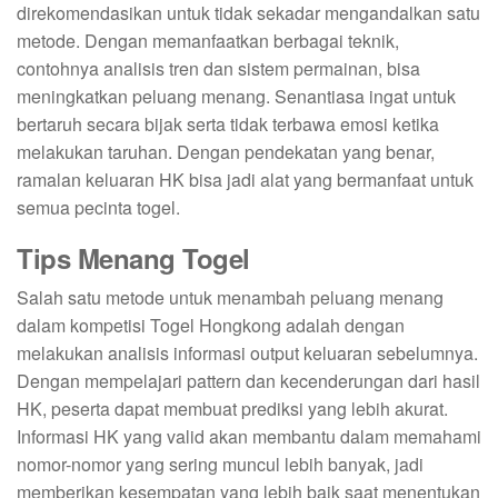
direkomendasikan untuk tidak sekadar mengandalkan satu
metode. Dengan memanfaatkan berbagai teknik,
contohnya analisis tren dan sistem permainan, bisa
meningkatkan peluang menang. Senantiasa ingat untuk
bertaruh secara bijak serta tidak terbawa emosi ketika
melakukan taruhan. Dengan pendekatan yang benar,
ramalan keluaran HK bisa jadi alat yang bermanfaat untuk
semua pecinta togel.
Tips Menang Togel
Salah satu metode untuk menambah peluang menang
dalam kompetisi Togel Hongkong adalah dengan
melakukan analisis informasi output keluaran sebelumnya.
Dengan mempelajari pattern dan kecenderungan dari hasil
HK, peserta dapat membuat prediksi yang lebih akurat.
Informasi HK yang valid akan membantu dalam memahami
nomor-nomor yang sering muncul lebih banyak, jadi
memberikan kesempatan yang lebih baik saat menentukan