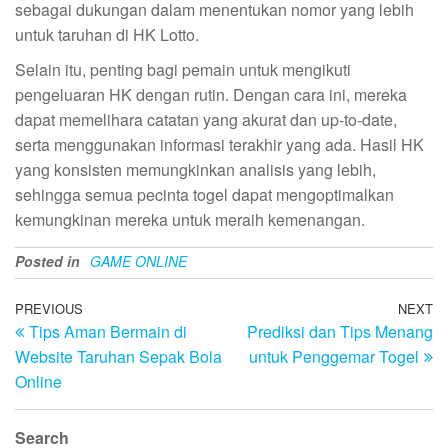
sebagai dukungan dalam menentukan nomor yang lebih
untuk taruhan di HK Lotto.
Selain itu, penting bagi pemain untuk mengikuti
pengeluaran HK dengan rutin. Dengan cara ini, mereka
dapat memelihara catatan yang akurat dan up-to-date,
serta menggunakan informasi terakhir yang ada. Hasil HK
yang konsisten memungkinkan analisis yang lebih,
sehingga semua pecinta togel dapat mengoptimalkan
kemungkinan mereka untuk meraih kemenangan.
Posted in
GAME ONLINE
Post
Previous
PREVIOUS
NEXT
N
Tips Aman Bermain di
Prediksi dan Tips Menang
Post
Po
navigation
Website Taruhan Sepak Bola
untuk Penggemar Togel
Online
Search