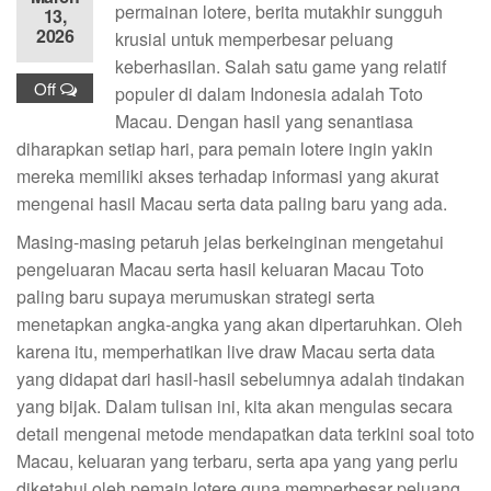
permainan lotere, berita mutakhir sungguh
13,
2026
krusial untuk memperbesar peluang
keberhasilan. Salah satu game yang relatif
Off
populer di dalam Indonesia adalah Toto
Macau. Dengan hasil yang senantiasa
diharapkan setiap hari, para pemain lotere ingin yakin
mereka memiliki akses terhadap informasi yang akurat
mengenai hasil Macau serta data paling baru yang ada.
Masing-masing petaruh jelas berkeinginan mengetahui
pengeluaran Macau serta hasil keluaran Macau Toto
paling baru supaya merumuskan strategi serta
menetapkan angka-angka yang akan dipertaruhkan. Oleh
karena itu, memperhatikan live draw Macau serta data
yang didapat dari hasil-hasil sebelumnya adalah tindakan
yang bijak. Dalam tulisan ini, kita akan mengulas secara
detail mengenai metode mendapatkan data terkini soal toto
Macau, keluaran yang terbaru, serta apa yang yang perlu
diketahui oleh pemain lotere guna memperbesar peluang