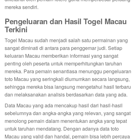
mereka sendiri.
Pengeluaran dan Hasil Togel Macau
Terkini
Togel Macau sudah menjadi salah satu permainan yang
sangat diminati di antara para penggemar judi. Setiap
keluaran Macau memberikan informasi yang sangat
penting oleh peserta untuk memperhitungkan taruhan
mereka. Para pemain senantiasa menunggu pengeluaran
toto Macau yang seringkali diumumkan secara langsung,
sehingga mereka bisa langsung mengetahui hasil terbaru
dan melaksanakan analisis berdasarkan data yang ada.
Data Macau yang ada mencakup hasil dari hasil-hasil
sebelumnya dan angka-angka yang relevan, yang sangat
menolong pemain dalam menentukan angka yang tepat
untuk taruhan mendatang. Dengan adanya data toto
Macau yang valid dan handal, pemain bisa lebih percaya