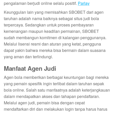
pengalaman berjudi online selalu positif.
Parlay
Keunggulan lain yang memisahkan SBOBET dari agen
taruhan adalah nama baiknya sebagai situs judi bola
terpercaya. Sedangkan untuk proses pembayaran
kemenangan maupun keadilan permainan, SBOBET
sudah membangun komitmen di kalangan penggunanya.
Melalui lisensi resmi dan aturan yang ketat, pengguna
dapat yakin bahwa mereka bisa bermain dalam suasana
yang aman dan terlindungi.
Manfaat Agen Judi
Agen bola memberikan berbagai keuntungan bagi mereka
yang pemain spesifik ingin terlibat dalam taruhan sepak
bola online. Salah satu manfaatnya adalah keterjangkauan
dalam mendapatkan akses dan tahapan pendaftaran.
Melalui agen judi, pemain bisa dengan cepat
mendaftarkan diri dan melakukan login tanpa harus harus