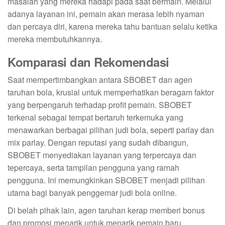
masalah yang mereka hadapi pada saat bermain. Melalui
adanya layanan ini, pemain akan merasa lebih nyaman
dan percaya diri, karena mereka tahu bantuan selalu ketika
mereka membutuhkannya.
Komparasi dan Rekomendasi
Saat mempertimbangkan antara SBOBET dan agen
taruhan bola, krusial untuk memperhatikan beragam faktor
yang berpengaruh terhadap profit pemain. SBOBET
terkenal sebagai tempat bertaruh terkemuka yang
menawarkan berbagai pilihan judi bola, seperti parlay dan
mix parlay. Dengan reputasi yang sudah dibangun,
SBOBET menyediakan layanan yang terpercaya dan
tepercaya, serta tampilan pengguna yang ramah
pengguna. Ini memungkinkan SBOBET menjadi pilihan
utama bagi banyak penggemar judi bola online.
Di belah pihak lain, agen taruhan kerap memberi bonus
dan promosi menarik untuk menarik pemain baru.