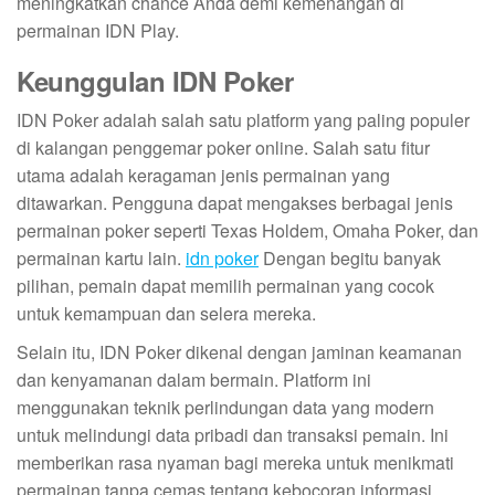
meningkatkan chance Anda demi kemenangan di
permainan IDN Play.
Keunggulan IDN Poker
IDN Poker adalah salah satu platform yang paling populer
di kalangan penggemar poker online. Salah satu fitur
utama adalah keragaman jenis permainan yang
ditawarkan. Pengguna dapat mengakses berbagai jenis
permainan poker seperti Texas Holdem, Omaha Poker, dan
permainan kartu lain.
idn poker
Dengan begitu banyak
pilihan, pemain dapat memilih permainan yang cocok
untuk kemampuan dan selera mereka.
Selain itu, IDN Poker dikenal dengan jaminan keamanan
dan kenyamanan dalam bermain. Platform ini
menggunakan teknik perlindungan data yang modern
untuk melindungi data pribadi dan transaksi pemain. Ini
memberikan rasa nyaman bagi mereka untuk menikmati
permainan tanpa cemas tentang kebocoran informasi.