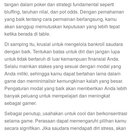
tangan dalam poker dan strategi fundamental seperti
bluffing, taruhan nilai, dan pot odds. Dengan pemahaman
yang baik tentang cara permainan berlangsung, kamu
akan sanggup memutuskan keputusan yang lebih tepat
ketika berada di table.
Di samping itu, krusial untuk mengelola bankroll saudara
dengan baik. Tentukan batas untuk diri dan jangan lupa
untuk tidak bertaruh di luar kemampuan finansial Anda.
Selalu mainkan stakes yang sesuai dengan modal yang
Anda miliki, sehingga kamu dapat bertahan lama dalam
game dan meminimalisir kemungkinan kalah yang besar.
Pengaturan modal yang baik akan memberikan Anda lebih
banyak peluang untuk mempelajari dan meningkat
sebagai gamer.
Sebagai penutup, usahakan untuk cool dan berkonsentrasi
selama game. Perasaan dapat memengaruhi pilihan kamu
secara signifikan. Jika saudara mendapati diri stress, akan