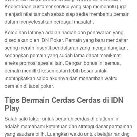
Keberadaan customer service yang siap membantu juga
menjadi nilai tambah sebab siap sedia membantu pemain
dalam menyelesaikan berbagai masalah.
Kelebihan lainnya adalah hadiah dan penawaran yang
disediakan oleh IDN Poker. Pemain yang baru mendaftar
sering meraih insentif pendaftaran yang menguntungkan,
sedangkan pemain yang sudah lama dapat menikmati
aneka promosi spesial lain. Dengan bonus ini semua,
pemain memiliki kesempatan lebih besar untuk
meningkatkan saldo akunnya dan menambah waktu
bermain di tabel poker.
Tips Bermain Cerdas Cerdas di IDN
Play
Salah satu faktor untuk bertaruh cerdas di platform ini
adalah memahami ketentuan dan strategi dasar permainan
yang saudara pilih. Luangkan waktu untuk belajar ranking