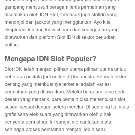
gampang menyusuri beragam jenis permainan yang
disediakan oleh IDN Slot, termasuk juga slotidn yang
menonjol dari jackpot yang menggiurkan. Ayo kita
eksplorasi tentang inovasi baru dan keunggulan yang
ditawarkan dari platform Slot IDN di sektor perjudian
online.
Mengapa IDN Slot Populer?
Slot IDN telah menjadi pilihan utama pilihan utama untuk
beberapa pecinta judi online di] Indonesia. Sebuah faktor
penting yang membuatnya terkenal adalah variasi
permainan yang ditawarkan. Melalui beragam tema serta
desain yang menarik, para pemain bisa menentukan slot
sesuai sesuai dengan selera mereka. Di samping itu, mutu
grafis serta efek suara yang ditawarkan oleh pihak
penyedia permainan ini sangat memanjakan mata,
sehingga proses permainan menjadi lebih seru.