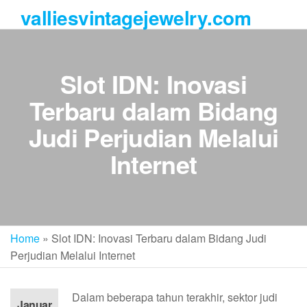
Skip
valliesvintagejewelry.com
to
the
content
Slot IDN: Inovasi
Terbaru dalam Bidang
Judi Perjudian Melalui
Internet
Home
»
Slot IDN: Inovasi Terbaru dalam Bidang Judi
Perjudian Melalui Internet
Dalam beberapa tahun terakhir, sektor judi
Januar