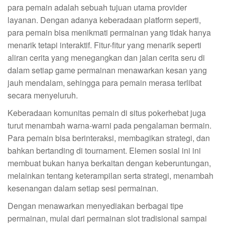
para pemain adalah sebuah tujuan utama provider
layanan. Dengan adanya keberadaan platform seperti,
para pemain bisa menikmati permainan yang tidak hanya
menarik tetapi interaktif. Fitur-fitur yang menarik seperti
aliran cerita yang menegangkan dan jalan cerita seru di
dalam setiap game permainan menawarkan kesan yang
jauh mendalam, sehingga para pemain merasa terlibat
secara menyeluruh.
Keberadaan komunitas pemain di situs pokerhebat juga
turut menambah warna-warni pada pengalaman bermain.
Para pemain bisa berinteraksi, membagikan strategi, dan
bahkan bertanding di tournament. Elemen sosial ini ini
membuat bukan hanya berkaitan dengan keberuntungan,
melainkan tentang keterampilan serta strategi, menambah
kesenangan dalam setiap sesi permainan.
Dengan menawarkan menyediakan berbagai tipe
permainan, mulai dari permainan slot tradisional sampai