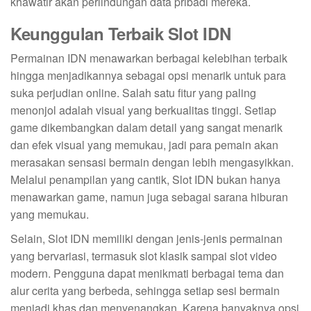
khawatir akan perlindungan data pribadi mereka.
Keunggulan Terbaik Slot IDN
Permainan IDN menawarkan berbagai kelebihan terbaik
hingga menjadikannya sebagai opsi menarik untuk para
suka perjudian online. Salah satu fitur yang paling
menonjol adalah visual yang berkualitas tinggi. Setiap
game dikembangkan dalam detail yang sangat menarik
dan efek visual yang memukau, jadi para pemain akan
merasakan sensasi bermain dengan lebih mengasyikkan.
Melalui penampilan yang cantik, Slot IDN bukan hanya
menawarkan game, namun juga sebagai sarana hiburan
yang memukau.
Selain, Slot IDN memiliki dengan jenis-jenis permainan
yang bervariasi, termasuk slot klasik sampai slot video
modern. Pengguna dapat menikmati berbagai tema dan
alur cerita yang berbeda, sehingga setiap sesi bermain
menjadi khas dan menyenangkan. Karena banyaknya opsi