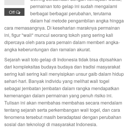
permainan toto gelap ini sudah mengalami
Off
berbagai berbagai perubahan, terutama
dalam hal metode pengambilan angka hingga
cara memasangnya. Di keseharian maraknya permainan
ini, figur "wali" muncul seorang tokoh yang sering kali
dipercaya oleh para para pemain dalam memberi angka-
angka keberuntungan dan ramalan akurat.
Sejarah wali toto gelap di Indonesia tidak bisa dipisahkan
dari kompleksitas budaya budaya dan tradisi masyarakat
sering kali sering kali menyisipkan unsur gaib dalam hidup
sehari-hari. Banyak individu yang melihat wali togel
sebagai jembatan jembatan dalam rangka mendapatkan
kemenangan dalam permainan yang penuh risiko ini.
Tulisan ini akan membahas membahas secara mendalam
tentang sejarah serta perkembangan wali togel, dan cara
fenomena tersebut masih beradaptasi dengan perubahan
sosial dan teknologi di masyarakat Indonesia.