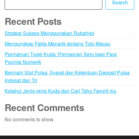
Search
Recent Posts
Strategi Sukses Menggunakan Rubah4d
Mengungkap Fakta Menarik tentang Toto Macau
Permainan Togel Kuda: Permainan Seru bagi Para
Pecinta Numerik
Bermain Slot Pulsa: Syarat dan Ketentuan Deposit Pulsa
Indosat dan Tri
Ketahui Jenis-jenis Kuda dan Cari Tahu Favorit mu
Recent Comments
No comments to show.