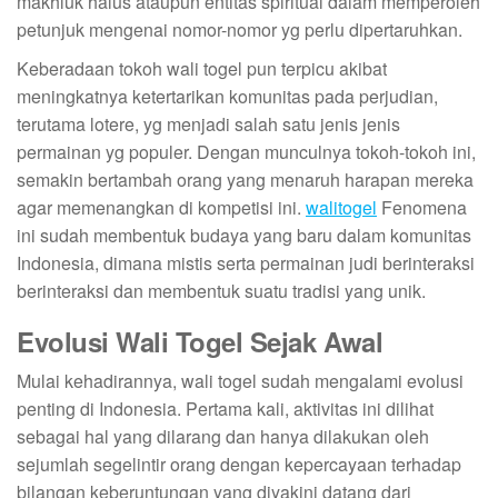
makhluk halus ataupun entitas spiritual dalam memperoleh
petunjuk mengenai nomor-nomor yg perlu dipertaruhkan.
Keberadaan tokoh wali togel pun terpicu akibat
meningkatnya ketertarikan komunitas pada perjudian,
terutama lotere, yg menjadi salah satu jenis jenis
permainan yg populer. Dengan munculnya tokoh-tokoh ini,
semakin bertambah orang yang menaruh harapan mereka
agar memenangkan di kompetisi ini.
walitogel
Fenomena
ini sudah membentuk budaya yang baru dalam komunitas
Indonesia, dimana mistis serta permainan judi berinteraksi
berinteraksi dan membentuk suatu tradisi yang unik.
Evolusi Wali Togel Sejak Awal
Mulai kehadirannya, wali togel sudah mengalami evolusi
penting di Indonesia. Pertama kali, aktivitas ini dilihat
sebagai hal yang dilarang dan hanya dilakukan oleh
sejumlah segelintir orang dengan kepercayaan terhadap
bilangan keberuntungan yang diyakini datang dari