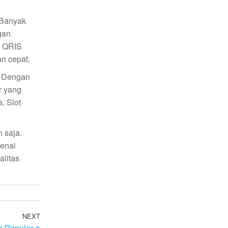
 Banyak
gan
a QRIS
n cepat.
. Dengan
r yang
. Slot
 saja.
genai
alitas
NEXT
Next
a Populer