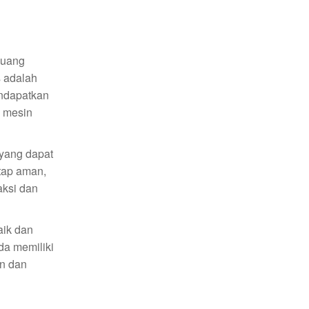
luang
s adalah
endapatkan
p mesin
 yang dapat
tap aman,
aksi dan
aik dan
da memiliki
n dan