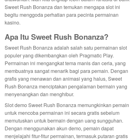
Sweet Rush Bonanza dan temukan mengapa slot ini
begitu menggoda perhatian para pecinta permainan
kasino.
Apa Itu Sweet Rush Bonanza?
Sweet Rush Bonanza adalah salah satu permainan slot
populer yang dikembangkan oleh Pragmatic Play.
Permainan ini mengangkat tema manis dan ceria, yang
membuatnya sangat menarik bagi para pemain. Dengan
grafis yang menawan dan animasi yang halus, Sweet
Rush Bonanza menciptakan pengalaman bermain yang
menyenangkan dan menghibur.
Slot demo Sweet Rush Bonanza memungkinkan pemain
untuk mencoba permainan ini secara gratis sebelum
memutuskan untuk bermain dengan uang sungguhan.
Dengan menggunakan akun demo, pemain dapat
menjelajahi fitur-fitur permainan, termasuk putaran gratis