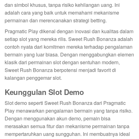
dan simbol khusus, tanpa risiko kehilangan uang. Ini
adalah cara yang baik untuk memahami mekanisme
permainan dan merencanakan strategi betting.
Pragmatic Play dikenal dengan inovasi dan kualitas dalam
setiap slot yang mereka rilis. Sweet Rush Bonanza adalah
contoh nyata dari komitmen mereka terhadap pengalaman
bermain yang luar biasa. Dengan menggabungkan elemen
klasik dari permainan slot dengan sentuhan modern,
Sweet Rush Bonanza berpotensi menjadi favorit di
kalangan penggemar slot.
Keunggulan Slot Demo
Slot demo seperti Sweet Rush Bonanza dari Pragmatic
Play menawarkan pengalaman bermain yang tanpa risiko.
Dengan menggunakan akun demo, pemain bisa
merasakan semua fitur dan mekanisme permainan tanpa
mempertaruhkan uang sungguhan. Ini membuatnya ideal