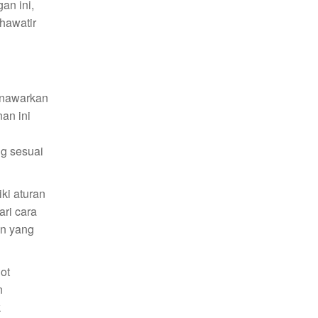
an ini,
hawatir
enawarkan
an ini
g sesuai
ki aturan
ari cara
n yang
ot
n
k