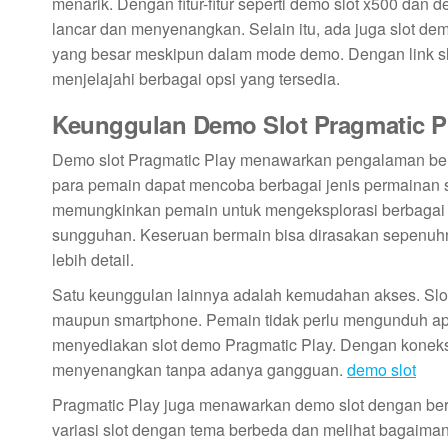
menarik. Dengan fitur-fitur seperti demo slot x500 da
lancar dan menyenangkan. Selain itu, ada juga slot
yang besar meskipun dalam mode demo. Dengan link s
menjelajahi berbagai opsi yang tersedia.
Keunggulan Demo Slot Pragmatic P
Demo slot Pragmatic Play menawarkan pengalaman berm
para pemain dapat mencoba berbagai jenis permainan sl
memungkinkan pemain untuk mengeksplorasi berbagai
sungguhan. Keseruan bermain bisa dirasakan sepen
lebih detail.
Satu keunggulan lainnya adalah kemudahan akses. Slot 
maupun smartphone. Pemain tidak perlu mengunduh apl
menyediakan slot demo Pragmatic Play. Dengan koneksi 
menyenangkan tanpa adanya gangguan.
demo slot
Pragmatic Play juga menawarkan demo slot dengan berb
variasi slot dengan tema berbeda dan melihat bagaimana