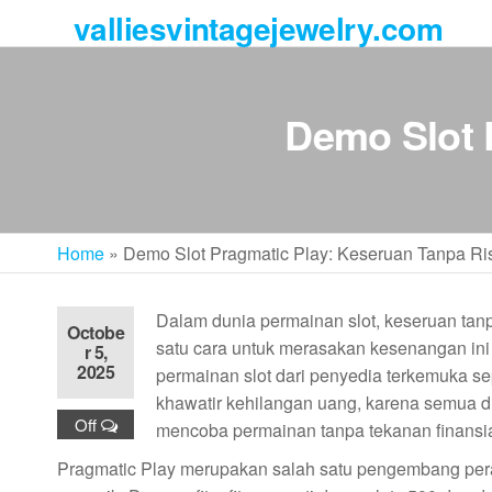
Skip
valliesvintagejewelry.com
to
the
content
Demo Slot 
Home
»
Demo Slot Pragmatic Play: Keseruan Tanpa Ri
Dalam dunia permainan slot, keseruan tanp
Octobe
satu cara untuk merasakan kesenangan ini 
r 5,
2025
permainan slot dari penyedia terkemuka se
khawatir kehilangan uang, karena semua di
Off
mencoba permainan tanpa tekanan finansia
Pragmatic Play merupakan salah satu pengembang pera