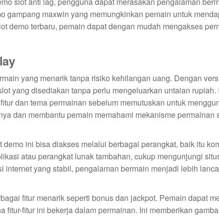
n demo slot anti lag, pengguna dapat merasakan pengalaman ber
 demo gampang maxwin yang memungkinkan pemain untuk menda
lot demo terbaru, pemain dapat dengan mudah mengakses per
lay
ain yang menarik tanpa risiko kehilangan uang. Dengan versi
ot yang disediakan tanpa perlu mengeluarkan untaian rupiah. 
 fitur dan tema permainan sebelum memutuskan untuk menggu
uhnya dan membantu pemain memahami mekanisme permainan 
demo ini bisa diakses melalui berbagai perangkat, baik itu ko
ikasi atau perangkat lunak tambahan, cukup mengunjungi situ
internet yang stabil, pengalaman bermain menjadi lebih lanca
agai fitur menarik seperti bonus dan jackpot. Pemain dapat 
 fitur-fitur ini bekerja dalam permainan. Ini memberikan gamb