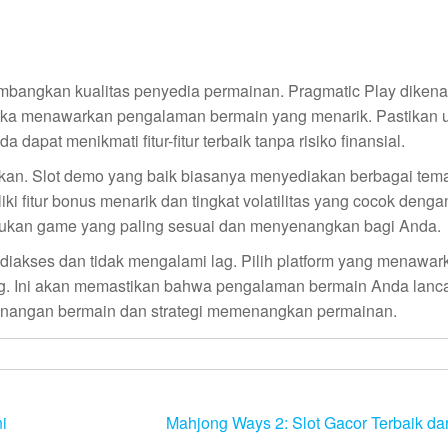
timbangkan kualitas penyedia permainan. Pragmatic Play diken
eka menawarkan pengalaman bermain yang menarik. Pastikan 
apat menikmati fitur-fitur terbaik tanpa risiko finansial.
arkan. Slot demo yang baik biasanya menyediakan berbagai tem
 fitur bonus menarik dan tingkat volatilitas yang cocok denga
ukan game yang paling sesuai dan menyenangkan bagi Anda.
diakses dan tidak mengalami lag. Pilih platform yang menawark
 lag. Ini akan memastikan bahwa pengalaman bermain Anda lanc
enangan bermain dan strategi memenangkan permainan.
i
Mahjong Ways 2: Slot Gacor Terbaik dar