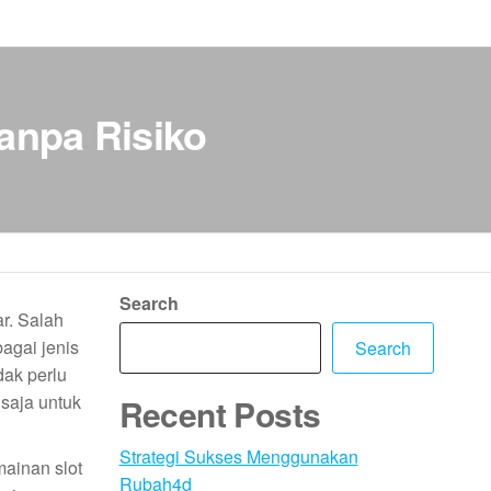
anpa Risiko
Search
r. Salah
agai jenis
Search
dak perlu
saja untuk
Recent Posts
Strategi Sukses Menggunakan
ainan slot
Rubah4d